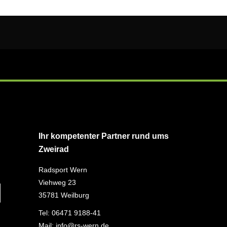
Ihr kompetenter Partner rund ums
Zweirad
Radsport Wern
Viehweg 23
35781 Weilburg
Tel:
06471 9188-41
Mail:
info@rs-wern.de