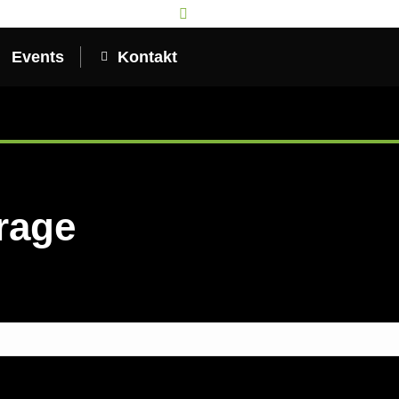
9:00 Uhr
Sa 09:00-14:00 Uhr
Viehweg 23, 35781 Weilburg
Events
Kontakt
rage