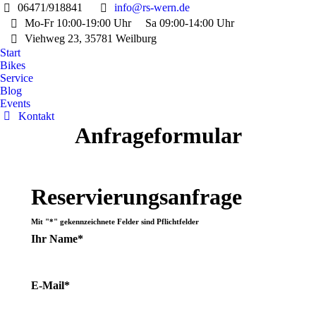
06471/918841
info@rs-wern.de
Mo-Fr 10:00-19:00 Uhr
Sa 09:00-14:00 Uhr
Viehweg 23, 35781 Weilburg
Start
Bikes
Service
Blog
Events
Kontakt
Anfrageformular
Reservierungsanfrage
Mit "*" gekennzeichnete Felder sind Pflichtfelder
Ihr Name*
E-Mail*