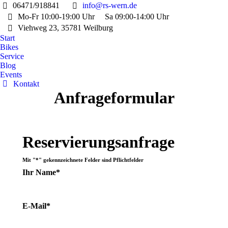
06471/918841
info@rs-wern.de
Mo-Fr 10:00-19:00 Uhr
Sa 09:00-14:00 Uhr
Viehweg 23, 35781 Weilburg
Start
Bikes
Service
Blog
Events
Kontakt
Anfrageformular
Reservierungsanfrage
Mit "*" gekennzeichnete Felder sind Pflichtfelder
Ihr Name*
E-Mail*