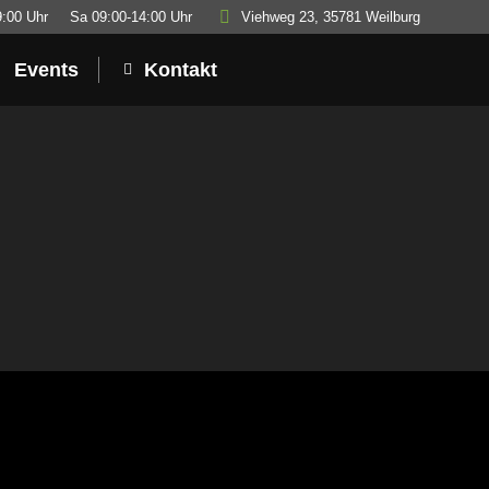
9:00 Uhr
Sa 09:00-14:00 Uhr
Viehweg 23, 35781 Weilburg
Events
Kontakt