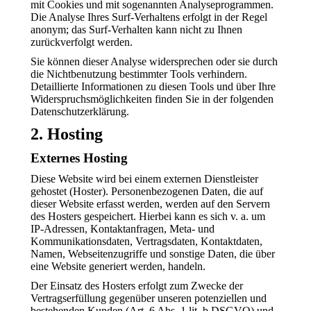
mit Cookies und mit sogenannten Analyseprogrammen.
Die Analyse Ihres Surf-Verhaltens erfolgt in der Regel
anonym; das Surf-Verhalten kann nicht zu Ihnen
zurückverfolgt werden.
Sie können dieser Analyse widersprechen oder sie durch
die Nichtbenutzung bestimmter Tools verhindern.
Detaillierte Informationen zu diesen Tools und über Ihre
Widerspruchsmöglichkeiten finden Sie in der folgenden
Datenschutzerklärung.
2. Hosting
Externes Hosting
Diese Website wird bei einem externen Dienstleister
gehostet (Hoster). Personenbezogenen Daten, die auf
dieser Website erfasst werden, werden auf den Servern
des Hosters gespeichert. Hierbei kann es sich v. a. um
IP-Adressen, Kontaktanfragen, Meta- und
Kommunikationsdaten, Vertragsdaten, Kontaktdaten,
Namen, Webseitenzugriffe und sonstige Daten, die über
eine Website generiert werden, handeln.
Der Einsatz des Hosters erfolgt zum Zwecke der
Vertragserfüllung gegenüber unseren potenziellen und
bestehenden Kunden (Art. 6 Abs. 1 lit. b DSGVO) und