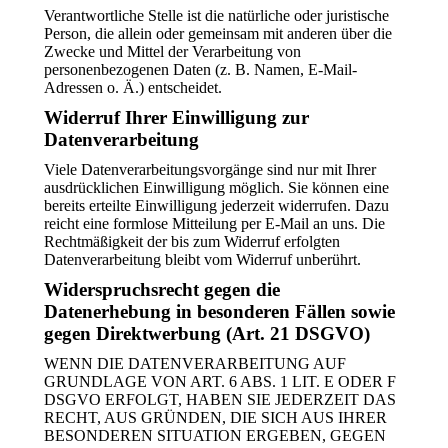
Verantwortliche Stelle ist die natürliche oder juristische
Person, die allein oder gemeinsam mit anderen über die
Zwecke und Mittel der Verarbeitung von
personenbezogenen Daten (z. B. Namen, E-Mail-
Adressen o. Ä.) entscheidet.
Widerruf Ihrer Einwilligung zur
Datenverarbeitung
Viele Datenverarbeitungsvorgänge sind nur mit Ihrer
ausdrücklichen Einwilligung möglich. Sie können eine
bereits erteilte Einwilligung jederzeit widerrufen. Dazu
reicht eine formlose Mitteilung per E-Mail an uns. Die
Rechtmäßigkeit der bis zum Widerruf erfolgten
Datenverarbeitung bleibt vom Widerruf unberührt.
Widerspruchsrecht gegen die
Datenerhebung in besonderen Fällen sowie
gegen Direktwerbung (Art. 21 DSGVO)
WENN DIE DATENVERARBEITUNG AUF
GRUNDLAGE VON ART. 6 ABS. 1 LIT. E ODER F
DSGVO ERFOLGT, HABEN SIE JEDERZEIT DAS
RECHT, AUS GRÜNDEN, DIE SICH AUS IHRER
BESONDEREN SITUATION ERGEBEN, GEGEN