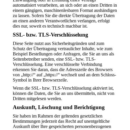
automatisiert verarbeiten, an sich oder an einen Dritten in
einem gängigen, maschinenlesbaren Format aushändigen
zu lassen. Sofern Sie die direkte Übertragung der Daten
an einen anderen Verantwortlichen verlangen, erfolgt
dies nur, soweit es technisch machbar ist.
SSL- bzw. TLS-Verschlüsselung
Diese Seite nutzt aus Sicherheitsgründen und zum
Schutz der Übertragung vertraulicher Inhalte, wie zum
Beispiel Bestellungen oder Anfragen, die Sie an uns als
Seitenbetreiber senden, eine SSL- bzw. TLS-
Verschlüsselung. Eine verschlüsselte Verbindung
erkennen Sie daran, dass die Adresszeile des Browsers
von „http://“ auf „https://“ wechselt und an dem Schloss-
Symbol in Ihrer Browserzeile.
Wenn die SSL- bzw. TLS-Verschlüsselung aktiviert ist,
können die Daten, die Sie an uns übermitteln, nicht von
Dritten mitgelesen werden.
Auskunft, Löschung und Berichtigung
Sie haben im Rahmen der geltenden gesetzlichen
Bestimmungen jederzeit das Recht auf unentgeltliche
Auskunft über Ihre gespeicherten personenbezogenen