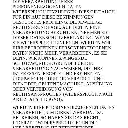
DIE VERARBEITUNG IHRER
PERSONENBEZOGENEN DATEN
WIDERSPRUCH EINZULEGEN; DIES GILT AUCH
FÜR EIN AUF DIESE BESTIMMUNGEN
GESTÜTZTES PROFILING. DIE JEWEILIGE
RECHTSGRUNDLAGE, AUF DENEN EINE
VERARBEITUNG BERUHT, ENTNEHMEN SIE
DIESER DATENSCHUTZERKLÄRUNG. WENN
SIE WIDERSPRUCH EINLEGEN, WERDEN WIR
IHRE BETROFFENEN PERSONENBEZOGENEN
DATEN NICHT MEHR VERARBEITEN, ES SEI
DENN, WIR KÖNNEN ZWINGENDE
SCHUTZWÜRDIGE GRÜNDE FÜR DIE
VERARBEITUNG NACHWEISEN, DIE IHRE
INTERESSEN, RECHTE UND FREIHEITEN
ÜBERWIEGEN ODER DIE VERARBEITUNG
DIENT DER GELTENDMACHUNG, AUSÜBUNG
ODER VERTEIDIGUNG VON
RECHTSANSPRÜCHEN (WIDERSPRUCH NACH
ART. 21 ABS. 1 DSGVO).
WERDEN IHRE PERSONENBEZOGENEN DATEN
VERARBEITET, UM DIREKTWERBUNG ZU
BETREIBEN, SO HABEN SIE DAS RECHT,
JEDERZEIT WIDERSPRUCH GEGEN DIE
VERARBEITUNG SIE BETREFFENDER