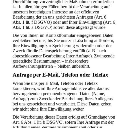
Durchführung vorvertraglicher Maßnahmen erforderlich
ist. In allen übrigen Fällen beruht die Verarbeitung auf
unserem berechtigten Interesse an der effektiven
Bearbeitung der an uns gerichteten Anfragen (Art. 6
Abs. 1 lit. f DSGVO) oder auf Ihrer Einwilligung (Art. 6
Abs. 1 lit. a DSGVO) sofern diese abgefragt wurde.
Die von Ihnen im Kontaktformular eingegebenen Daten
verbleiben bei uns, bis Sie uns zur Löschung auffordern,
Ihre Einwilligung zur Speicherung widerrufen oder der
Zweck für die Datenspeicherung entfällt (z. B. nach
abgeschlossener Bearbeitung Ihrer Anfrage). Zwingende
gesetzliche Bestimmungen – insbesondere
Aufbewahrungsfristen – bleiben unberührt.
Anfrage per E-Mail, Telefon oder Telefax
Wenn Sie uns per E-Mail, Telefon oder Telefax
kontaktieren, wird Ihre Anfrage inklusive aller daraus
hervorgehenden personenbezogenen Daten (Name,
Anfrage) zum Zwecke der Bearbeitung Ihres Anliegens
bei uns gespeichert und verarbeitet. Diese Daten geben
wir nicht ohne Ihre Einwilligung weiter.
Die Verarbeitung dieser Daten erfolgt auf Grundlage von
Art. 6 Abs. 1 lit. b DSGVO, sofern Ihre Anfrage mit der
Erfüllung eines Vertrags zusammenhängt oder zur