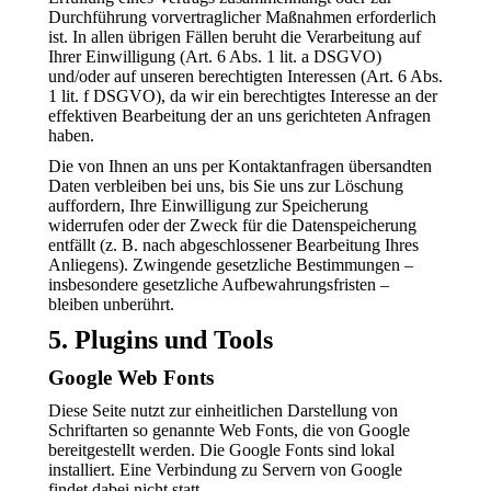
Durchführung vorvertraglicher Maßnahmen erforderlich
ist. In allen übrigen Fällen beruht die Verarbeitung auf
Ihrer Einwilligung (Art. 6 Abs. 1 lit. a DSGVO)
und/oder auf unseren berechtigten Interessen (Art. 6 Abs.
1 lit. f DSGVO), da wir ein berechtigtes Interesse an der
effektiven Bearbeitung der an uns gerichteten Anfragen
haben.
Die von Ihnen an uns per Kontaktanfragen übersandten
Daten verbleiben bei uns, bis Sie uns zur Löschung
auffordern, Ihre Einwilligung zur Speicherung
widerrufen oder der Zweck für die Datenspeicherung
entfällt (z. B. nach abgeschlossener Bearbeitung Ihres
Anliegens). Zwingende gesetzliche Bestimmungen –
insbesondere gesetzliche Aufbewahrungsfristen –
bleiben unberührt.
5. Plugins und Tools
Google Web Fonts
Diese Seite nutzt zur einheitlichen Darstellung von
Schriftarten so genannte Web Fonts, die von Google
bereitgestellt werden. Die Google Fonts sind lokal
installiert. Eine Verbindung zu Servern von Google
findet dabei nicht statt.