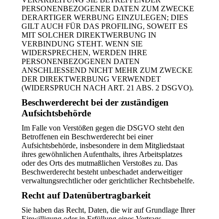
PERSONENBEZOGENER DATEN ZUM ZWECKE
DERARTIGER WERBUNG EINZULEGEN; DIES
GILT AUCH FÜR DAS PROFILING, SOWEIT ES
MIT SOLCHER DIREKTWERBUNG IN
VERBINDUNG STEHT. WENN SIE
WIDERSPRECHEN, WERDEN IHRE
PERSONENBEZOGENEN DATEN
ANSCHLIESSEND NICHT MEHR ZUM ZWECKE
DER DIREKTWERBUNG VERWENDET
(WIDERSPRUCH NACH ART. 21 ABS. 2 DSGVO).
Beschwerderecht bei der zuständigen
Aufsichtsbehörde
Im Falle von Verstößen gegen die DSGVO steht den
Betroffenen ein Beschwerderecht bei einer
Aufsichtsbehörde, insbesondere in dem Mitgliedstaat
ihres gewöhnlichen Aufenthalts, ihres Arbeitsplatzes
oder des Orts des mutmaßlichen Verstoßes zu. Das
Beschwerderecht besteht unbeschadet anderweitiger
verwaltungsrechtlicher oder gerichtlicher Rechtsbehelfe.
Recht auf Datenübertragbarkeit
Sie haben das Recht, Daten, die wir auf Grundlage Ihrer
Einwilligung oder in Erfüllung eines Vertrags