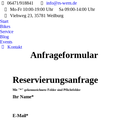
06471/918841
info@rs-wern.de
Mo-Fr 10:00-19:00 Uhr
Sa 09:00-14:00 Uhr
Viehweg 23, 35781 Weilburg
Start
Bikes
Service
Blog
Events
Kontakt
Anfrageformular
Reservierungsanfrage
Mit "*" gekennzeichnete Felder sind Pflichtfelder
Ihr Name*
E-Mail*